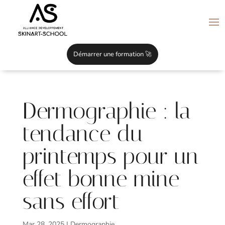
Démarrer une formation 🚀
Dermographie : la
tendance du
printemps pour un
effet bonne mine
sans effort
Mar 28, 2025
|
Dermographie