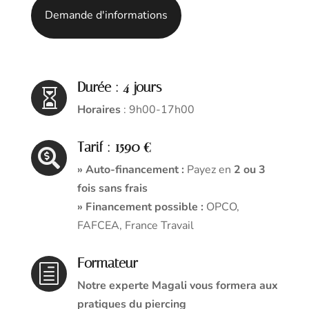
Demande d'informations
Durée : 4 jours

Horaires
: 9h00-17h00
Tarif : 1590 €

» Auto-financement :
Payez en
2 ou 3
fois sans frais
» Financement possible :
OPCO,
FAFCEA, France Travail
Formateur
h
Notre experte Magali vous formera aux
pratiques du piercing