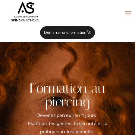
Démarrer une formation 🚀
Formation au
piercing
Devenez perceur en 4 jours :
Maîtrisez les gestes, la sécurité et la
pratique professionnelle.