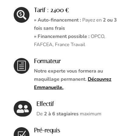
Tarif : 2400 €

» Auto-financement :
Payez en
2 ou 3
fois sans frais
» Financement possible :
OPCO,
FAFCEA, France Travail
Formateur
h
Notre experte vous formera au
maquillage permanent.
Découvrez
Emmanuelle.
Effectif

De
2 à 6 stagiaires
maximum
Pré-requis
Z