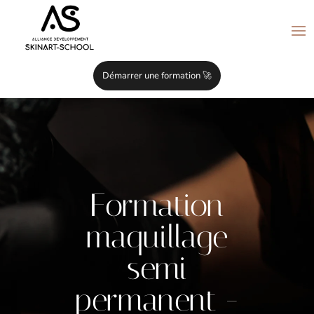
Démarrer une formation 🚀
Formation
maquillage
semi
permanent -