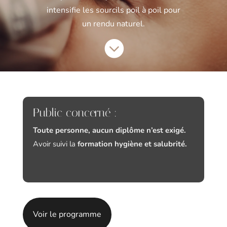
intensifie les sourcils poil à poil pour
un rendu naturel.

Public concerné :
Toute personne, aucun diplôme n’est exigé.
Avoir suivi la
formation hygiène et salubrité.
Voir le programme