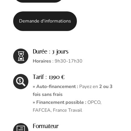
Demande d'informations
Durée : 3 jours

Horaires
: 9h30-17h30
Tarif : 1390 €

» Auto-financement :
Payez en
2 ou 3
fois sans frais
» Financement possible :
OPCO,
FAFCEA, France Travail
Formateur
h