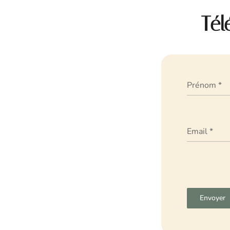
Tél
Prénom
*
Email
*
Envoyer