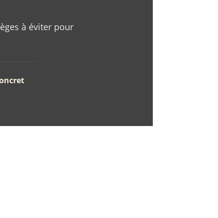
ièges à éviter pour
concret