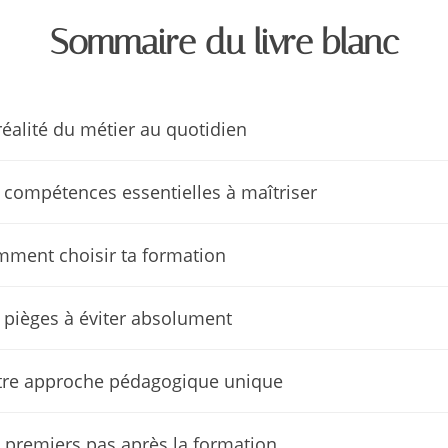
Sommaire du livre blanc
réalité du métier au quotidien
 compétences essentielles à maîtriser
ment choisir ta formation
 pièges à éviter absolument
re approche pédagogique unique
 premiers pas après la formation