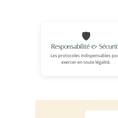
🛡️
Responsabilité & Sécuri
Les protocoles indispensables po
exercer en toute légalité.