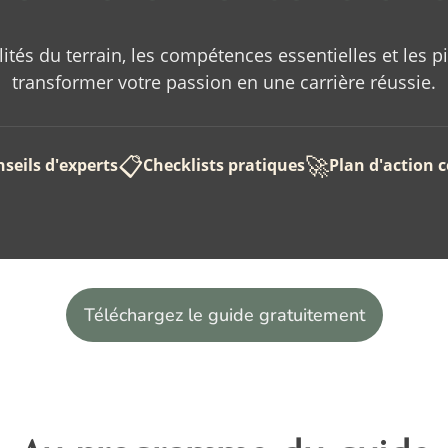
ités du terrain, les compétences essentielles et les p
transformer votre passion en une carrière réussie.
📋
🚀
seils d'experts
Checklists pratiques
Plan d'action 
Téléchargez le guide gratuitement