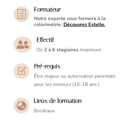
Formateur
h
Notre experte vous formera à la
colorimétrie.
Découvrez Estelle.
Effectif

De
2 à 6 stagiaires
maximum
Pré-requis
Z
Être majeur ou autorisation parentale
pour les mineurs (16-18 ans.)
Lieux de formation

Bordeaux