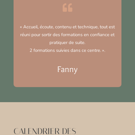

«
Accueil, écoute, contenu et technique, tout est
réuni pour sortir des formations en confiance et
pratiquer de suite.
2 formations suivies dans ce centre.
».
Fanny
CALENDRIER DES