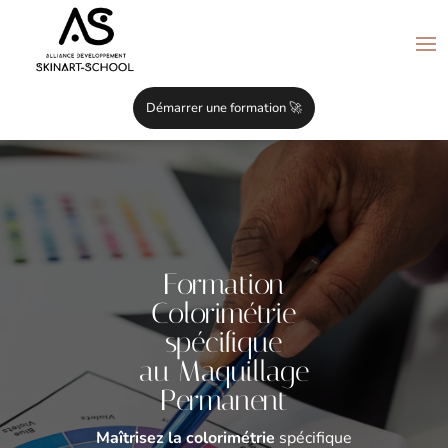
Démarrer une formation 🚀
Formation
Colorimétrie
spécifique
au Maquillage
Permanent
Maîtrisez la colorimétrie
spécifique