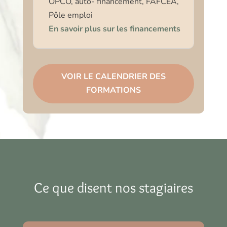
OPCO, auto- financement, FAFCEA,
Pôle emploi
En savoir plus sur les financements
VOIR LE CALENDRIER DES
FORMATIONS
Ce que disent nos stagiaires