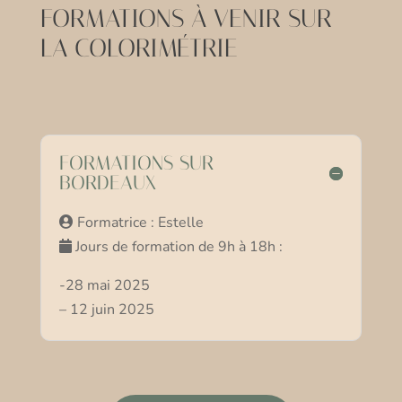
FORMATIONS À VENIR SUR
LA COLORIMÉTRIE
FORMATIONS SUR
BORDEAUX
Formatrice : Estelle
Jours de formation de 9h à 18h :
-28 mai 2025
– 12 juin 2025