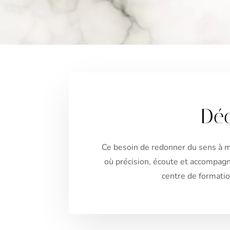
Déc
Ce besoin de redonner du sens à m
où précision, écoute et accompagn
centre de formati