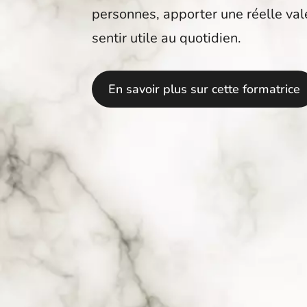
personnes, apporter une réelle va
sentir utile au quotidien.
En savoir plus sur cette formatrice