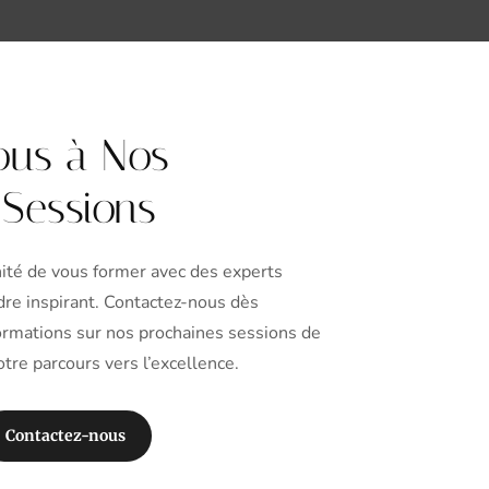
ous à Nos
 Sessions
ité de vous former avec des experts
re inspirant. Contactez-nous dès
formations sur nos prochaines sessions de
re parcours vers l’excellence.
Contactez-nous