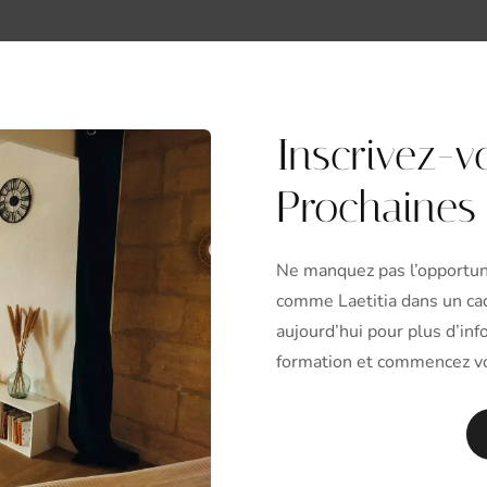
Inscrivez-v
Prochaines
Ne manquez pas l’opportun
comme Laetitia dans un cad
aujourd’hui pour plus d’in
formation et commencez vot