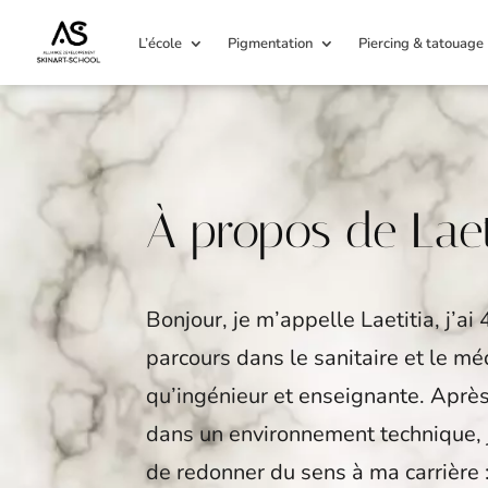
L’école
Pigmentation
Piercing & tatouage
À propos de Laet
Bonjour, je m’appelle Laetitia, j’ai 
parcours dans le sanitaire et le mé
qu’ingénieur et enseignante. Aprè
dans un environnement technique, j
de redonner du sens à ma carrière 