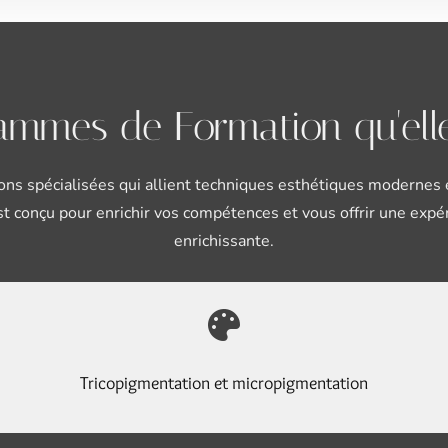
ammes de Formation qu'ell
ns spécialisées qui allient techniques esthétiques modernes e
conçu pour enrichir vos compétences et vous offrir une expé
enrichissante.

Tricopigmentation et micropigmentation