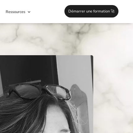
Démarrer une formation 🚀
Ressources