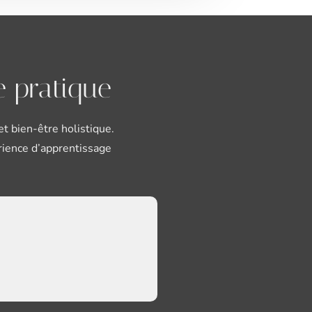
e pratique
t bien-être holistique.
rience d’apprentissage