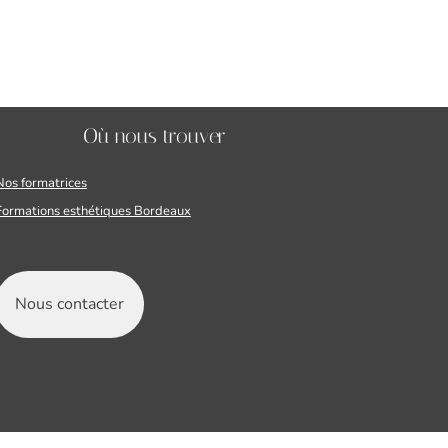
Où nous trouver
Nos formatrices
Formations esthétiques Bordeaux
Nous contacter