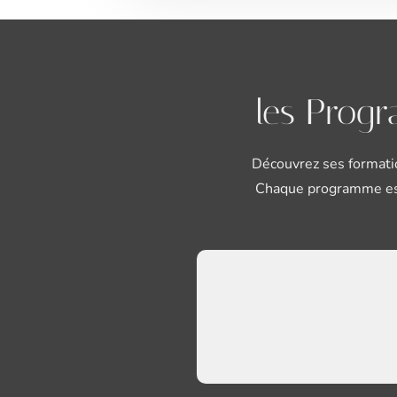
les Progr
Découvrez ses formatio
Chaque programme est 