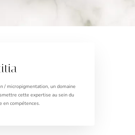
itia
on / micropigmentation, un domaine
smettre cette expertise au sein du
ée en compétences.