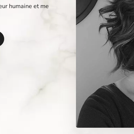
leur humaine et me